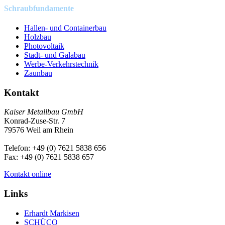
Schraubfundamente
Hallen- und Containerbau
Holzbau
Photovoltaik
Stadt- und Galabau
Werbe-Verkehrstechnik
Zaunbau
Kontakt
Kaiser
Metallbau
GmbH
Konrad-Zuse-Str. 7
79576 Weil am Rhein
Telefon: +49 (0) 7621 5838 656
Fax: +49 (0) 7621 5838 657
Kontakt online
Links
Erhardt Markisen
SCHÜCO