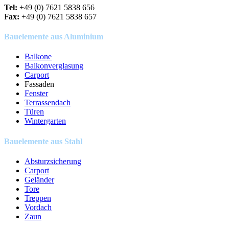
Tel:
+49 (0) 7621 5838 656
F
ax:
+49 (0) 7621 5838 657
Bauelemente aus Aluminium
Balkone
Balkonverglasung
Carport
Fassaden
Fenster
Terrassendach
Türen
Wintergarten
Bauelemente aus Stahl
Absturzsicherung
Carport
Geländer
Tore
Treppen
Vordach
Zaun